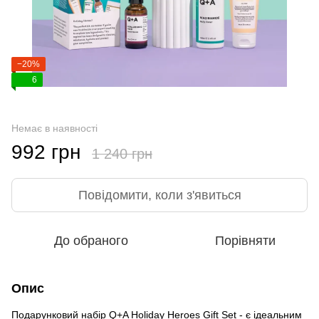
−20%
6
Немає в наявності
992 грн
1 240 грн
Повідомити, коли з'явиться
До обраного
Порівняти
Опис
Подарунковий набір Q+A Holiday Heroes Gift Set - є ідеальним