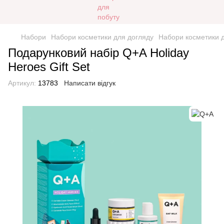
Набори
Набори косметики для догляду
Набори косметики 
Подарунковий набір Q+A Holiday
Heroes Gift Set
Артикул:
13783
Написати відгук