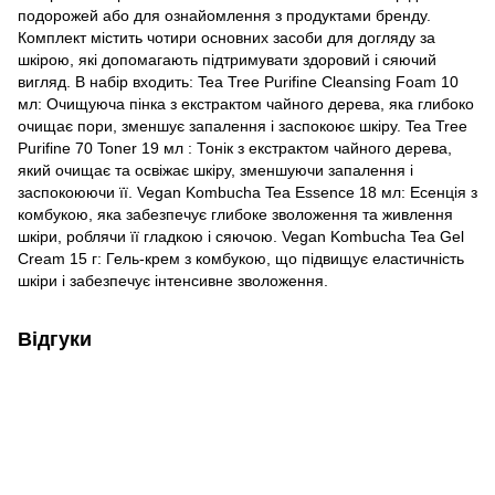
подорожей або для ознайомлення з продуктами бренду.
Комплект містить чотири основних засоби для догляду за
шкірою, які допомагають підтримувати здоровий і сяючий
вигляд. В набір входить: Tea Tree Purifine Cleansing Foam 10
мл: Очищуюча пінка з екстрактом чайного дерева, яка глибоко
очищає пори, зменшує запалення і заспокоює шкіру. Tea Tree
Purifine 70 Toner 19 мл : Тонік з екстрактом чайного дерева,
який очищає та освіжає шкіру, зменшуючи запалення і
заспокоюючи її. Vegan Kombucha Tea Essence 18 мл: Есенція з
комбукою, яка забезпечує глибоке зволоження та живлення
шкіри, роблячи її гладкою і сяючою. Vegan Kombucha Tea Gel
Cream 15 г: Гель-крем з комбукою, що підвищує еластичність
шкіри і забезпечує інтенсивне зволоження.
Відгуки