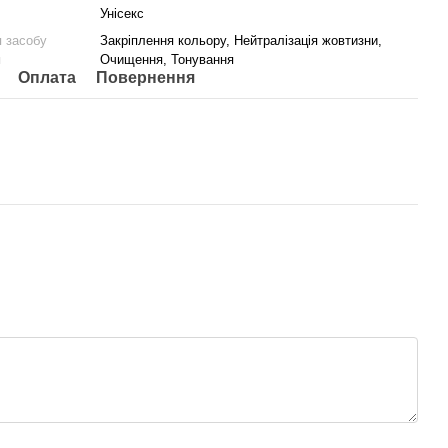
Унісекс
 засобу
Закріплення кольору, Нейтралізація жовтизни,
я
Очищення, Тонування
Оплата
Повернення