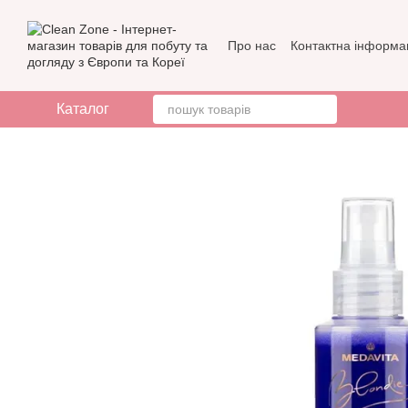
Перейти до основного контенту
Про нас
Контактна інформа
Бренди
Відгуки про мага
Каталог