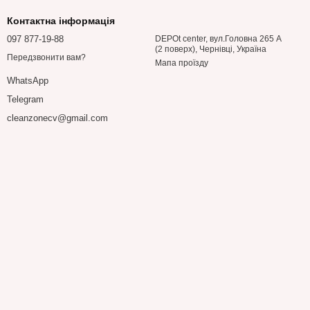
Контактна інформація
097 877-19-88
DEPOt center, вул.Головна 265 А
(2 поверх), Чернівці, Україна
Передзвонити вам?
Мапа проїзду
WhatsApp
Telegram
cleanzonecv@gmail.com