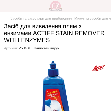
Засоби та аксесуари для прибирання
Миючі та засоби для 
Засіб для виведення плям з
ензимами ACTIFF STAIN REMOVER
WITH ENZYMES
Артикул:
259431
Написати відгук