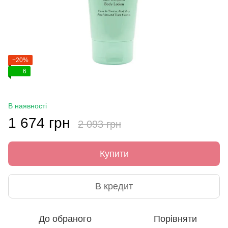
−20%
6
В наявності
1 674 грн
2 093 грн
Купити
В кредит
До обраного
Порівняти