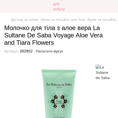
Догляд за тілом
Крем та лосьйон для тіла
Крем та лосьйон 
Молочко для тіла з алое вера La
Sultane De Saba Voyage Aloe Vera
and Tiara Flowers
Артикул:
002852
Написати відгук