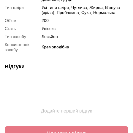
Тип шкіри
Усі типи шкіри, Чутлива, Жирна, В'януча
(зріла), Проблемна, Суха, Нормальна
Об'єм
200
Стать
Унісекс
Тип засобу
Лосьйон
Консистенція
Кремоподібна
засобу
Відгуки
Додайте перший відгук