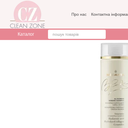
Перейти до основного контенту
Про нас
Контактна інформа
Бренди
Відгуки про мага
Каталог