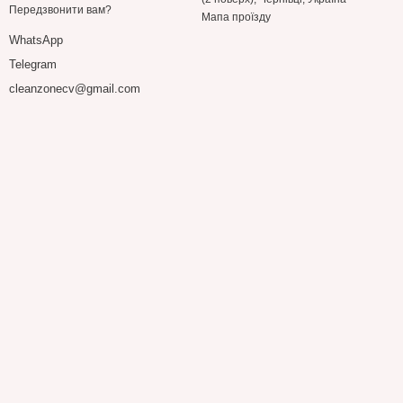
Передзвонити вам?
Мапа проїзду
WhatsApp
Telegram
cleanzonecv@gmail.com