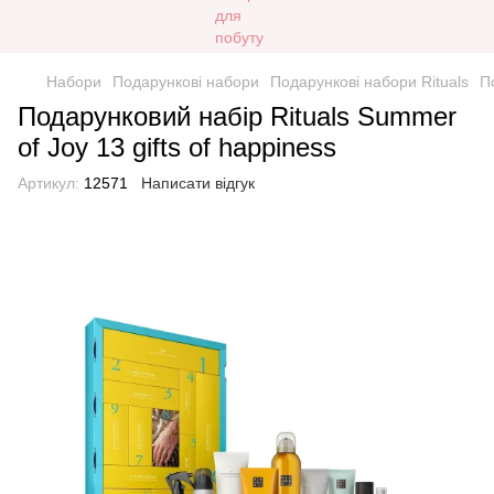
Набори
Подарункові набори
Подарункові набори Rituals
П
Подарунковий набір Rituals Summer
of Joy 13 gifts of happiness
Артикул:
12571
Написати відгук