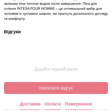
залишки піни теплою водою після завершення. Піна для
гоління INTESA POUR HOMME – це оптимальний вибір для
чоловіків із чутливою шкірою, які прагнуть досконалого догляду
та комфорту.
Відгуки
Додайте перший відгук
Написати відгук
Доставка
Оплата
Повернення