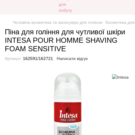
Чоловіча косметика та аксесуари для гоління
Косметика для
Піна для гоління для чутливої шкіри
INTESA POUR HOMME SHAVING
FOAM SENSITIVE
Артикул:
162591/162721
Написати відгук