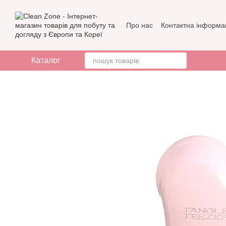
Перейти до основного контенту
Про нас
Контактна інформа
Бренди
Відгуки про мага
Каталог