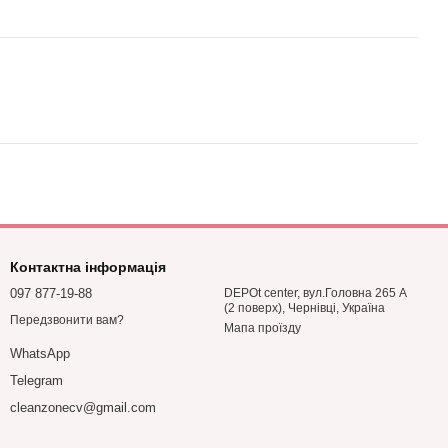
Контактна інформація
097 877-19-88
DEPOt center, вул.Головна 265 А
(2 поверх), Чернівці, Україна
Передзвонити вам?
Мапа проїзду
WhatsApp
Telegram
cleanzonecv@gmail.com