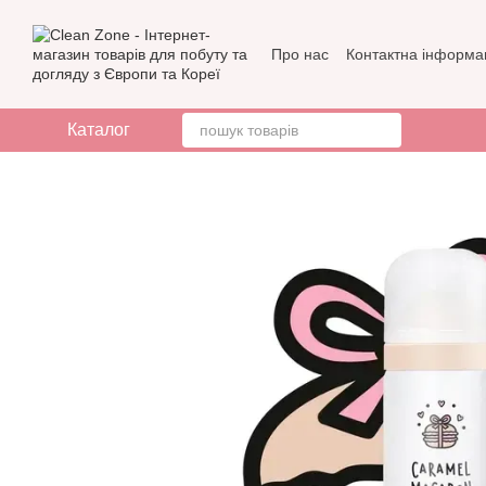
Перейти до основного контенту
Про нас
Контактна інформа
Бренди
Відгуки про мага
Каталог