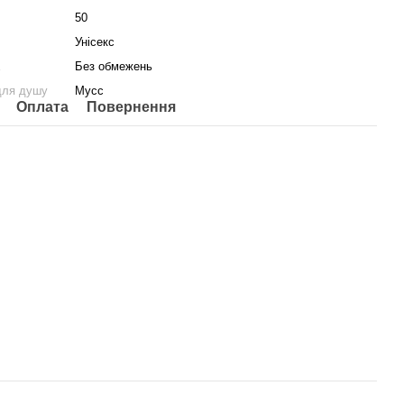
50
Унісекс
а
Без обмежень
для душу
Мусс
Оплата
Повернення