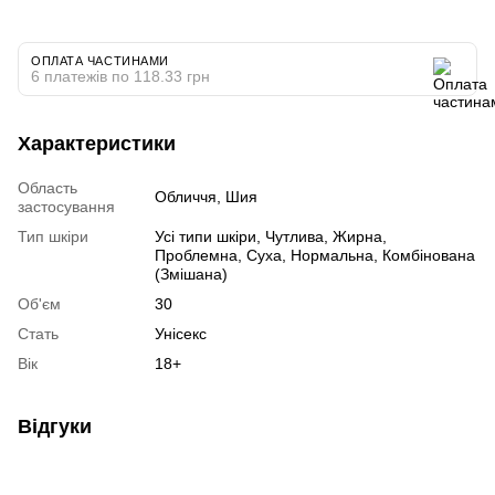
ОПЛАТА ЧАСТИНАМИ
6 платежів по 118.33 грн
Характеристики
Область
Обличчя, Шия
застосування
Тип шкіри
Усі типи шкіри, Чутлива, Жирна,
Проблемна, Суха, Нормальна, Комбінована
(Змішана)
Об'єм
30
Стать
Унісекс
Вік
18+
Відгуки