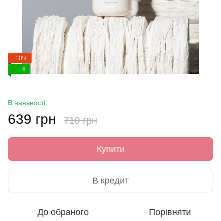
−10%
6
В наявності
639 грн
710 грн
Купити
В кредит
До обраного
Порівняти