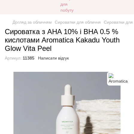
Догляд за обличчям
Сироватки для обличчя
Сироватки для 
Сироватка з AHA 10% і BHA 0.5 %
кислотами Aromatica Kakadu Youth
Glow Vita Peel
Артикул:
11385
Написати відгук