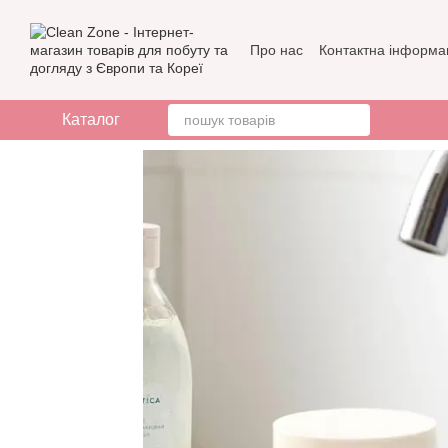
Перейти до основного контенту
Про нас
Контактна інформа
Бренди
Відгуки про мага
Каталог