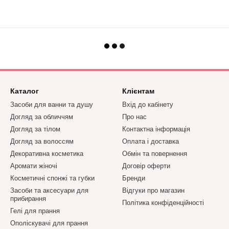
Каталог
Клієнтам
Засоби для ванни та душу
Вхід до кабінету
Догляд за обличчям
Про нас
Догляд за тілом
Контактна інформація
Догляд за волоссям
Оплата і доставка
Декоративна косметика
Обмін та повернення
Аромати жіночі
Договір оферти
Косметичні спонжі та губки
Бренди
Засоби та аксесуари для
Відгуки про магазин
прибирання
Політика конфіденційності
Гелі для прання
Ополіскувачі для прання