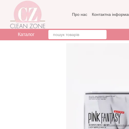
Перейти до основного контенту
Про нас
Контактна інформа
Бренди
Відгуки про мага
Каталог