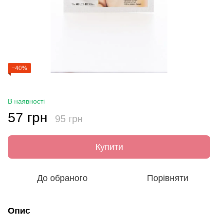
−40%
В наявності
57 грн
95 грн
Купити
До обраного
Порівняти
Опис