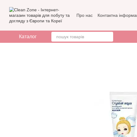
Перейти до основного контенту
Про нас
Контактна інформа
Бренди
Відгуки про мага
Каталог