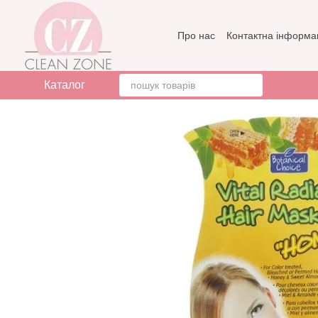
Перейти до основного контенту
Про нас
Контактна інформа
Бренди
Відгуки про мага
Каталог