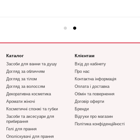
Каталог
Клієнтам
Засоби для ванни та душу
Вхід до кабінету
Догляд за обличчям
Про нас
Догляд за тілом
Контактна інформація
Догляд за волоссям
Оплата і доставка
Декоративна косметика
Обмін та повернення
Аромати жіночі
Договір оферти
Косметичні спонжі та губки
Бренди
Засоби та аксесуари для
Відгуки про магазин
прибирання
Політика конфіденційності
Гелі для прання
Ополіскувачі для прання