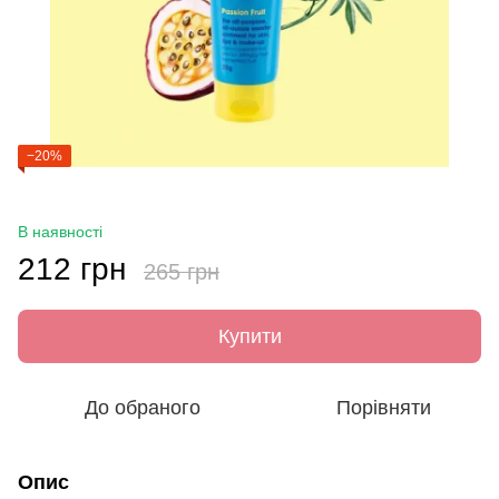
−20%
В наявності
212 грн
265 грн
Купити
До обраного
Порівняти
Опис