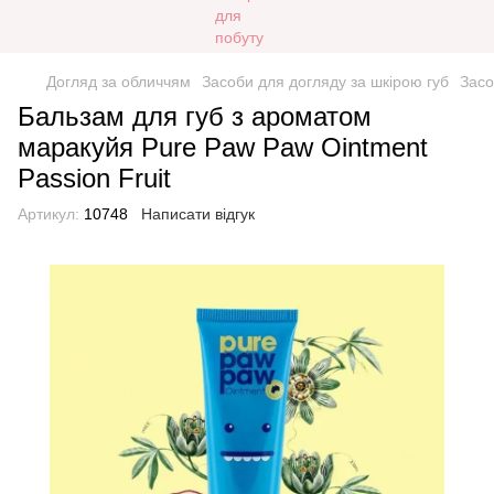
Догляд за обличчям
Засоби для догляду за шкірою губ
Засо
Бальзам для губ з ароматом
маракуйя Pure Paw Paw Ointment
Passion Fruit
Артикул:
10748
Написати відгук