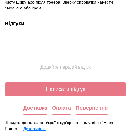
чисту шкіру або після тонера. Зверху сироватки нанести
емульсію або крем.
Відгуки
Додайте перший відгук
Написати відгук
Доставка
Оплата
Повернення
Швидка доставка по Україні курʼєрською службою “Нова
Пошта” –
Детальніше