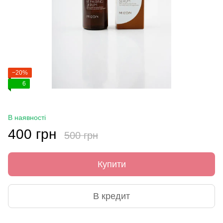
−20%
6
В наявності
400 грн
500 грн
Купити
В кредит