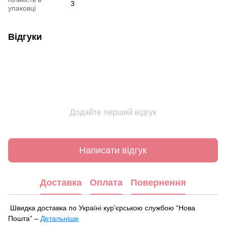
3
упаковці
Відгуки
Додайте перший відгук
Написати відгук
Доставка
Оплата
Повернення
Швидка доставка по Україні курʼєрською службою “Нова
Пошта” –
Детальніше