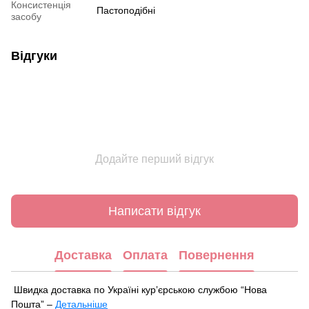
Консистенція
Пастоподібні
засобу
Відгуки
Додайте перший відгук
Написати відгук
Доставка
Оплата
Повернення
Швидка доставка по Україні курʼєрською службою “Нова
Пошта” –
Детальніше