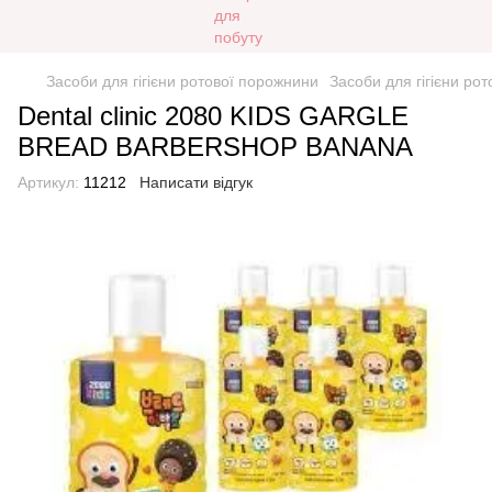
Засоби для гігієни ротової порожнини
Засоби для гігієни р
Dental clinic 2080 KIDS GARGLE
BREAD BARBERSHOP BANANA
Артикул:
11212
Написати відгук