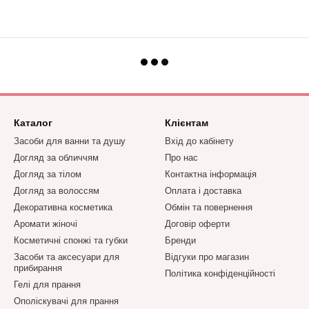
Каталог
Клієнтам
Засоби для ванни та душу
Вхід до кабінету
Догляд за обличчям
Про нас
Догляд за тілом
Контактна інформація
Догляд за волоссям
Оплата і доставка
Декоративна косметика
Обмін та повернення
Аромати жіночі
Договір оферти
Косметичні спонжі та губки
Бренди
Засоби та аксесуари для
Відгуки про магазин
прибирання
Політика конфіденційності
Гелі для прання
Ополіскувачі для прання