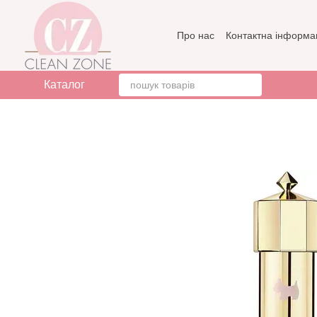
Перейти до основного контенту
Про нас
Контактна інформа
Бренди
Відгуки про мага
Каталог