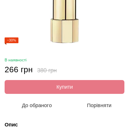
−30%
В наявності
266 грн
380 грн
Купити
До обраного
Порівняти
Опис