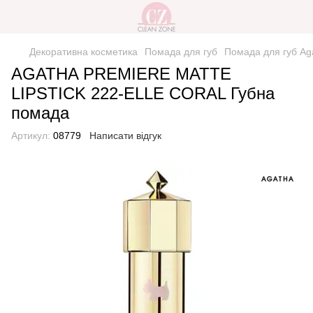
Декоративна косметика
Помада для губ
Помада для губ Ag
AGATHA PREMIERE MATTE
LIPSTICK 222-ELLE CORAL Губна
помада
Артикул:
08779
Написати відгук