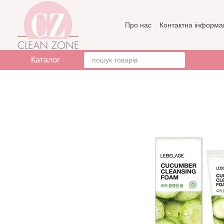
Перейти до основного контенту
Про нас
Контактна інформа
Бренди
Відгуки про мага
Каталог