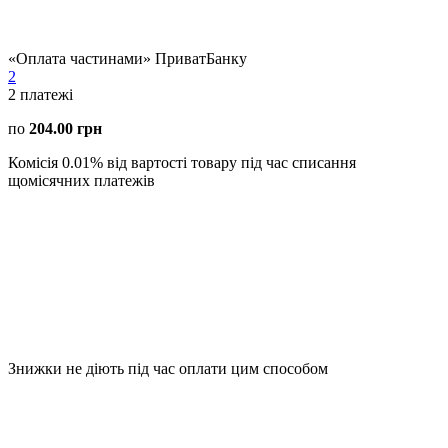
«Оплата частинами» ПриватБанку
2
2
платежі
по
204.00 грн
Комісія 0.01% від вартості товару під час списання
щомісячних платежів
Знижки не діють під час оплати цим способом