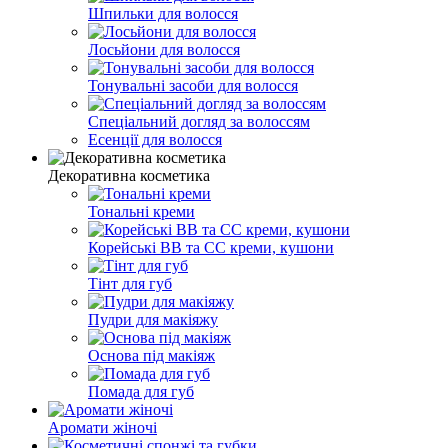
Шпильки для волосся
Лосьйони для волосся
Тонувальні засоби для волосся
Спеціальний догляд за волоссям
Есенції для волосся
Декоративна косметика
Тональні креми
Корейські ВВ та СС креми, кушони
Тінт для губ
Пудри для макіяжу
Основа під макіяж
Помада для губ
Аромати жіночі