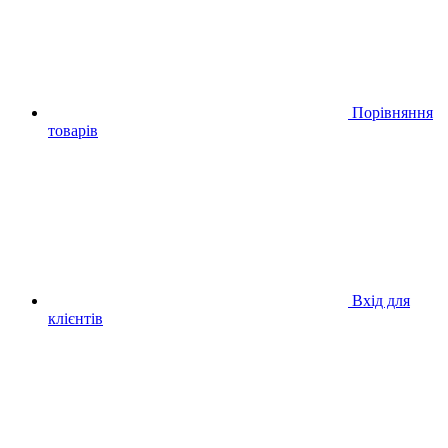
Порівняння
товарів
Вхід для
клієнтів