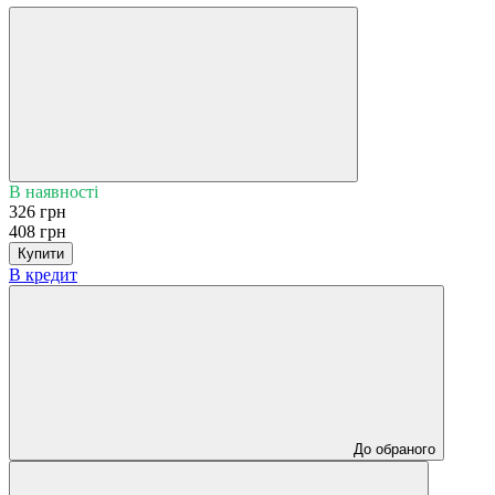
В наявності
326 грн
408 грн
Купити
В кредит
До обраного