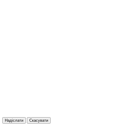
Надіслати
Скасувати