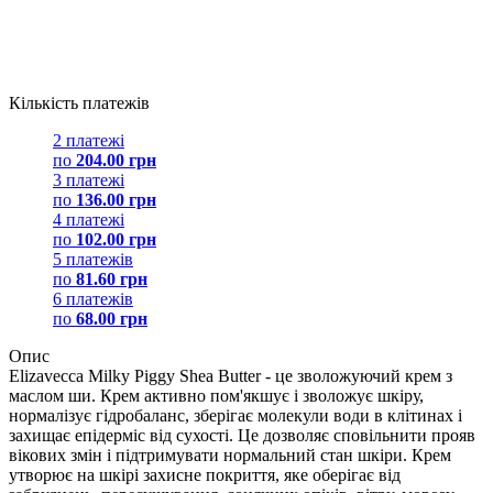
Кількість платежів
2 платежі
по
204.00 грн
3 платежі
по
136.00 грн
4 платежі
по
102.00 грн
5 платежів
по
81.60 грн
6 платежів
по
68.00 грн
Опис
Elizavecca Milky Piggy Shea Butter - це зволожуючий крем з
маслом ши. Крем активно пом'якшує і зволожує шкіру,
нормалізує гідробаланс, зберігає молекули води в клітинах і
захищає епідерміс від сухості. Це дозволяє сповільнити прояв
вікових змін і підтримувати нормальний стан шкіри. Крем
утворює на шкірі захисне покриття, яке оберігає від