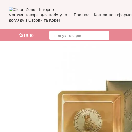
Перейти до основного контенту
Про нас
Контактна інформа
Бренди
Відгуки про мага
Каталог