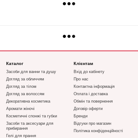
Каталог
Клієнтам
Засоби для ванни та душу
Вхід до кабінету
Догляд за обличчям
Про нас
Догляд за тілом
Контактна інформація
Догляд за волоссям
Оплата і доставка
Декоративна косметика
Обмін та повернення
Аромати жіночі
Договір оферти
Косметичні спонжі та губки
Бренди
Засоби та аксесуари для
Відгуки про магазин
прибирання
Політика конфіденційності
Гелі для прання