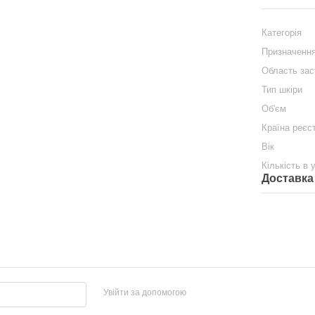
Категорія
Призначенн
Область зас
Тип шкіри
Об'єм
Країна реєс
Вік
Кількість в 
Доставка
Увійти за допомогою