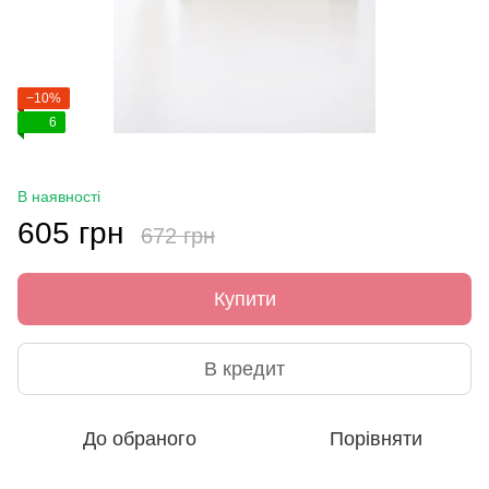
−10%
6
В наявності
605 грн
672 грн
Купити
В кредит
До обраного
Порівняти