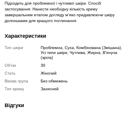
Підходить для проблемної і чутливої шкіри. Спосіб
застосування: Нанести необхідну кількість крему
завершальним етапом догляду м'яко придавлюючи шкіру
долоньками для кращого поглинання.
Характеристики
Тип шкіри
Проблемна, Суха, Комбінована (Змішана),
Усі типи шкіри, Чутлива, Жирна, В'януча
(зріла)
Об'єм
30
Стать
Жіночий
Вікова група
Без обмежень
Тип крему
Захисний
Відгуки