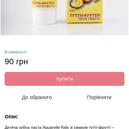
В наявності
90 грн
Купити
До обраного
Порівняти
Опис
Дитяча зубна паста Aquarelle Kids зі смаком тутті-фрутті –