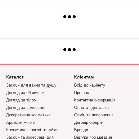
Каталог
Клієнтам
Засоби для ванни та душу
Вхід до кабінету
Догляд за обличчям
Про нас
Догляд за тілом
Контактна інформація
Догляд за волоссям
Оплата і доставка
Декоративна косметика
Обмін та повернення
Аромати жіночі
Договір оферти
Косметичні спонжі та губки
Бренди
Засоби та аксесуари для
Відгуки про магазин