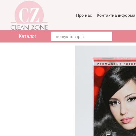
Перейти до основного контенту
Про нас
Контактна інформа
Бренди
Відгуки про мага
Каталог