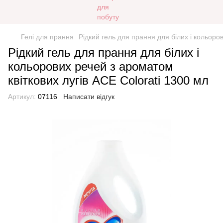
Гелі для прання
Рідкий гель для прання для білих і кольоро
Рідкий гель для прання для білих і
кольорових речей з ароматом
квіткових лугів ACE Colorati 1300 мл
Артикул:
07116
Написати відгук