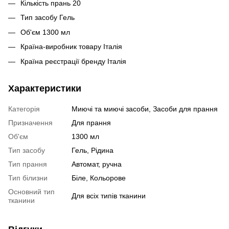
Кількість прань 20
Тип засобу Гель
Об'єм 1300 мл
Країна-виробник товару Італія
Країна реєстрації бренду Італія
Характеристики
Категорія
Миючі та миючі засоби, Засоби для прання
Призначення
Для прання
Об'єм
1300 мл
Тип засобу
Гель, Рідина
Тип прання
Автомат, ручна
Тип білизни
Біле, Кольорове
Основний тип
Для всіх типів тканини
тканини