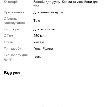
Категорія
Засоби для душу, Креми та лосьйони для
тіла
Призначення
Для ванни та душу
Область
Тіло
застосування
Тип шкіри
Для всіх типів
Об'єм
250 мл
Стать
Унісекс
Тип засобу
Гель, Рідина
Тип засобу для
Гель
душу
Відгуки