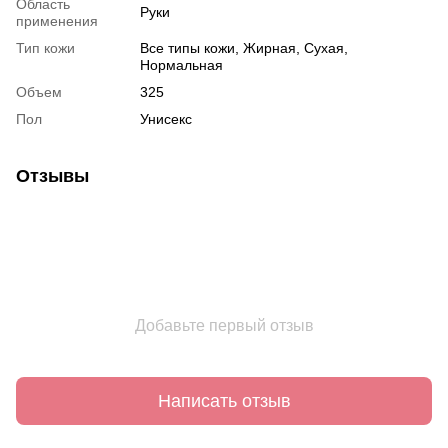
Область
Руки
применения
Тип кожи
Все типы кожи, Жирная, Сухая,
Нормальная
Объем
325
Пол
Унисекс
Отзывы
Добавьте первый отзыв
Написать отзыв