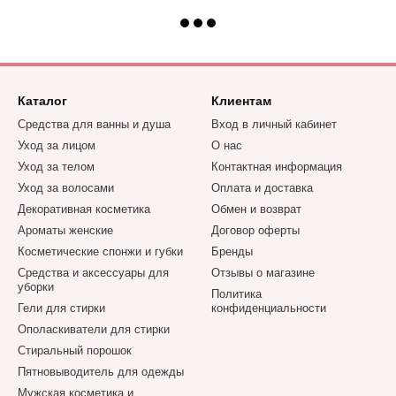
Каталог
Клиентам
Средства для ванны и душа
Вход в личный кабинет
Уход за лицом
О нас
Уход за телом
Контактная информация
Уход за волосами
Оплата и доставка
Декоративная косметика
Обмен и возврат
Ароматы женские
Договор оферты
Косметические спонжи и губки
Бренды
Средства и аксессуары для
Отзывы о магазине
уборки
Политика
Гели для стирки
конфиденциальности
Ополаскиватели для стирки
Стиральный порошок
Пятновыводитель для одежды
Мужская косметика и