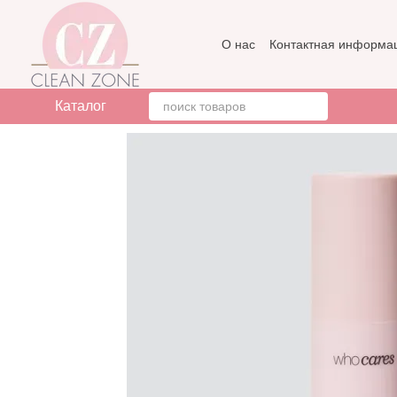
Перейти к основному контенту
О нас
Контактная информа
Бренды
Отзывы о магази
Каталог