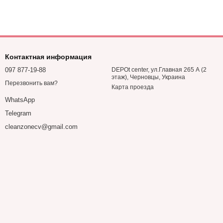
Контактная информация
097 877-19-88
DEPOt center, ул.Главная 265 А (2
этаж), Черновцы, Украина
Перезвонить вам?
Карта проезда
WhatsApp
Telegram
cleanzonecv@gmail.com