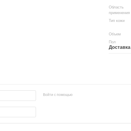
Область
применения
Тип кожи
Объем
Пол
Доставка
Войти с помощью