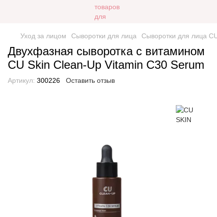
Уход за лицом
Сыворотки для лица
Сыворотки для лица C
Двухфазная сыворотка с витамином
CU Skin Clean-Up Vitamin C30 Serum
Артикул:
300226
Оставить отзыв