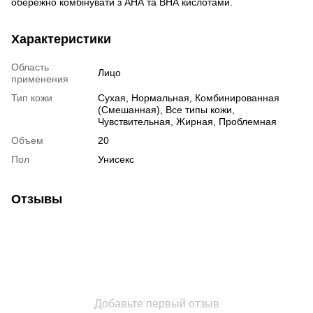
обережно комбінувати з АНА та ВНА кислотами.
Характеристики
Область
Лицо
применения
Тип кожи
Сухая, Нормальная, Комбинированная
(Смешанная), Все типы кожи,
Чувствительная, Жирная, Проблемная
Объем
20
Пол
Унисекс
Отзывы
Добавьте первый отзыв