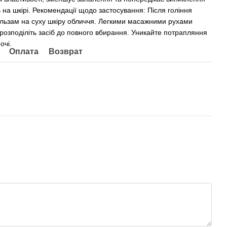
 на шкірі. Рекомендації щодо застосування: Після гоління
альзам на суху шкіру обличчя. Легкими масажними рухами
 розподіліть засіб до повного вбирання. Уникайте потрапляння
очі.
Оплата
Возврат