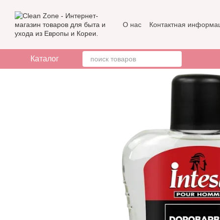
Перейти к основному контенту
О нас
Контактная информа
Бренды
Отзывы о магази
Каталог