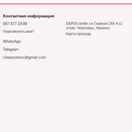
Контактная информация
097 877-19-88
DEPOt center, ул.Главная 265 А (2
этаж), Черновцы, Украина
Перезвонить вам?
Карта проезда
WhatsApp
Telegram
cleanzonecv@gmail.com