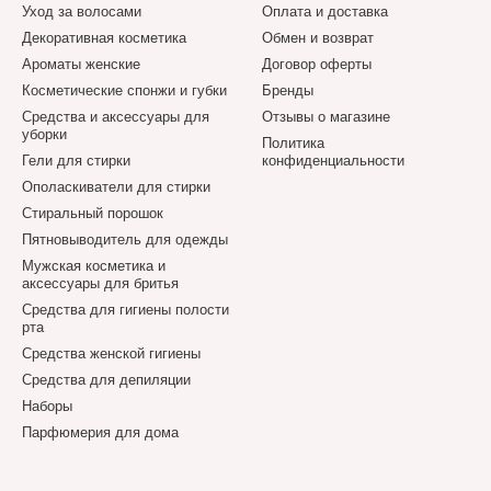
Уход за волосами
Оплата и доставка
Декоративная косметика
Обмен и возврат
Ароматы женские
Договор оферты
Косметические спонжи и губки
Бренды
Средства и аксессуары для
Отзывы о магазине
уборки
Политика
Гели для стирки
конфиденциальности
Ополаскиватели для стирки
Стиральный порошок
Пятновыводитель для одежды
Мужская косметика и
аксессуары для бритья
Средства для гигиены полости
рта
Средства женской гигиены
Средства для депиляции
Наборы
Парфюмерия для дома