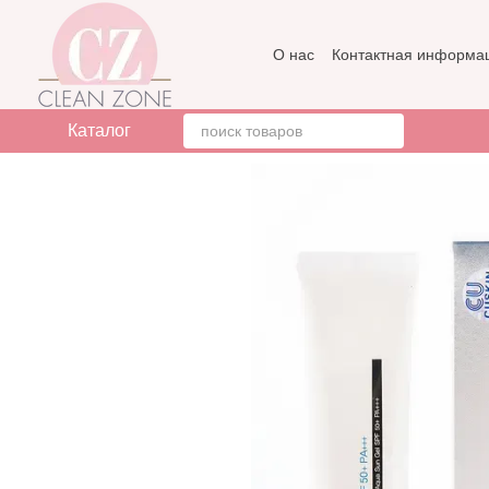
Перейти к основному контенту
О нас
Контактная информа
Бренды
Отзывы о магази
Каталог