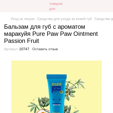
Уход за лицом
Средства для ухода за кожей губ
Средства д
Бальзам для губ с ароматом
маракуйя Pure Paw Paw Ointment
Passion Fruit
Артикул:
10747
Оставить отзыв