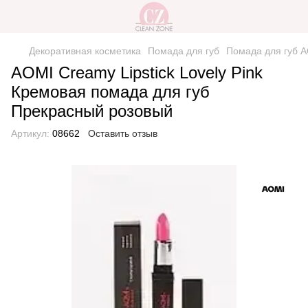
Декоративная косметика
Помада для губ
Помада для губ 
AOMI Creamy Lipstick Lovely Pink
Кремовая помада для губ
Прекрасный розовый
Артикул:
08662
Оставить отзыв