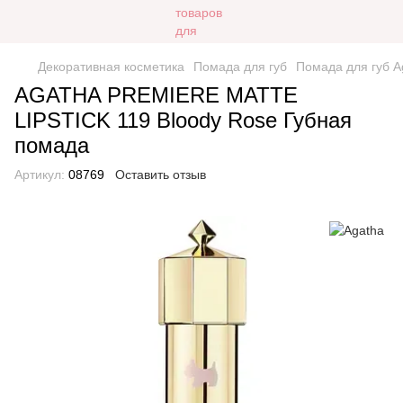
Декоративная косметика
Помада для губ
Помада для губ A
AGATHA PREMIERE MATTE
LIPSTICK 119 Bloody Rose Губная
помада
Артикул:
08769
Оставить отзыв