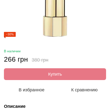
−30%
В наличии
266 грн
380 грн
Купить
В избранное
К сравнению
Описание