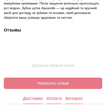
міжзубним проміжкам. Після чищення ретельно прополощіть
рот водою. Зубна щітка Aquarelle — це надійний та зручний
засіб для догляду за зубами та яснами, який допомагає
зберігати вашу усмішку здоровою та чистою.
Отзывы
Добавьте первый отзыв
Написать отзыв
Доставка
Оплата
Возврат