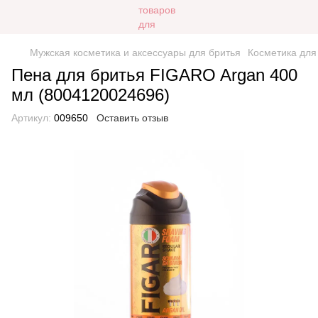
Мужская косметика и аксессуары для бритья
Косметика для
Пена для бритья FIGARO Argan 400
мл (8004120024696)
Артикул:
009650
Оставить отзыв